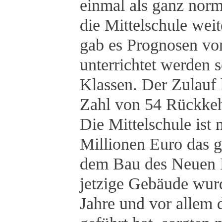
einmal als ganz nor
die Mittelschule wei
gab es Prognosen von
unterrichtet werden s
Klassen. Der Zulauf 
Zahl von 54 Rückkeh
Die Mittelschule is
Millionen Euro das 
dem Bau des Neuen R
jetzige Gebäude wur
Jahre und vor allem 