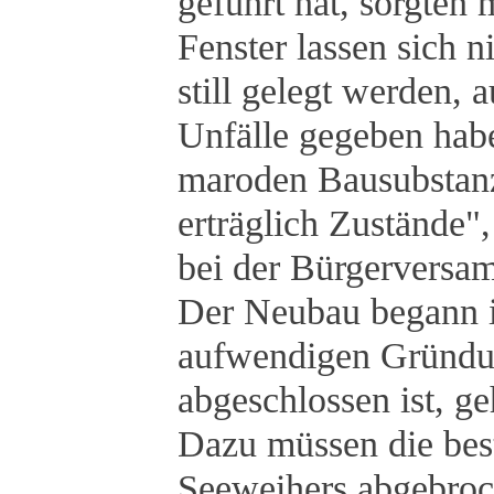
geführt hat, sorgten
Fenster lassen sich 
still gelegt werden,
Unfälle gegeben hab
maroden Bausubstanz
erträglich Zustände"
bei der Bürgerversa
Der Neubau begann i
aufwendigen Gründun
abgeschlossen ist, ge
Dazu müssen die bes
Seeweihers abgebroc