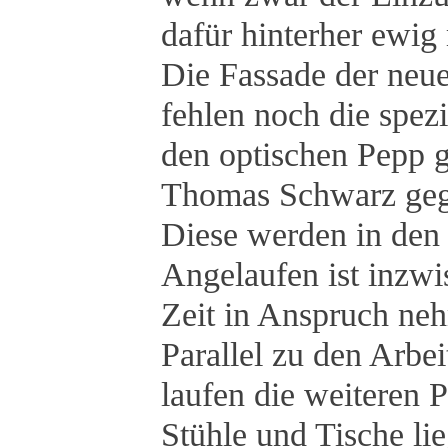
dafür hinterher ewi
Die Fassade der neuen
fehlen noch die spez
den optischen Pepp 
Thomas Schwarz gege
Diese werden in den
Angelaufen ist inzwi
Zeit in Anspruch ne
Parallel zu den Arbe
laufen die weiteren 
Stühle und Tische li