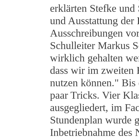
erklärten Stefke und
und Ausstattung der
Ausschreibungen v
Schulleiter Markus S
wirklich gehalten wer
dass wir im zweiten
nutzen können." Bis d
paar Tricks. Vier Kl
ausgegliedert, im Fa
Stundenplan wurde gef
Inbetriebnahme des N