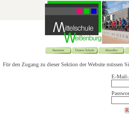
Startseite
Unsere Schule
Aktuelles
Für den Zugang zu dieser Sektion der Website müssen Si
E-Mail-
Passwor