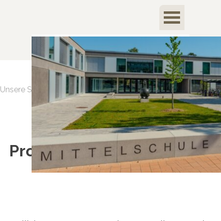
Direkt zum Seiteninhalt
Menü überspringen
Unsere Schule > Schülerfirma > Berichte
Produktion 2023